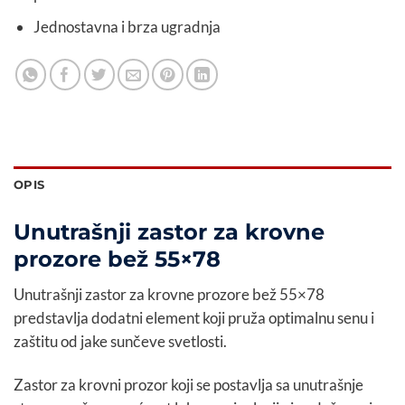
Jednostavna i brza ugradnja
OPIS
Unutrašnji zastor za krovne
prozore bež 55×78
Unutrašnji zastor za krovne prozore bež 55×78
predstavlja dodatni element koji pruža optimalnu senu i
zaštitu od jake sunčeve svetlosti.
Zastor za krovni prozor koji se postavlja sa unutrašnje