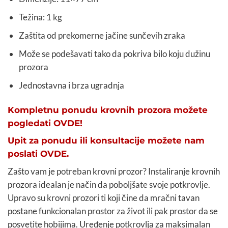
Težina: 1 kg
Zaštita od prekomerne jačine sunčevih zraka
Može se podešavati tako da pokriva bilo koju dužinu
prozora
Jednostavna i brza ugradnja
Kompletnu ponudu krovnih prozora možete
pogledati OVDE!
Upit za ponudu ili konsultacije možete nam
poslati OVDE.
Zašto vam je potreban krovni prozor? Instaliranje krovnih
prozora idealan je način da poboljšate svoje potkrovlje.
Upravo su krovni prozori ti koji čine da mračni tavan
postane funkcionalan prostor za život ili pak prostor da se
posvetite hobijima. Uređenje potkrovlja za maksimalan