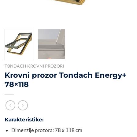
TONDACH KROVNI PROZORI
Krovni prozor Tondach Energy+
78×118
Karakteristike:
Dimenzije prozora: 78 x 118 cm