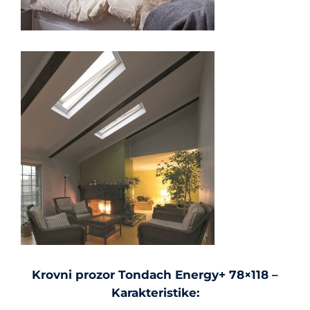
Krovni prozor Tondach Energy+ 78×118 –
Karakteristike: