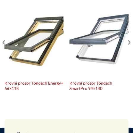
Krovni prozor Tondach Energy+
Krovni prozor Tondach
66×118
SmartPro 94×140