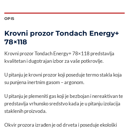
OPIS
Krovni prozor Tondach Energy+
78×118
Krovni prozor Tondach Energy+ 78×118 predstavlja
kvalitetan i dugotrajan izbor za vaše potkrovlje.
U pitanju je krovni prozor koji poseduje termo stakla koja
su punjena inertnim gasom – argonom.
U pitanju je plemeniti gas koji je bezbojan i nereaktivan te
predstavlja vrhunsko sredstvo kada je u pitanju izolacija
staklenih proizvoda.
Okvir prozora izrađen je od drveta i poseduje ekološki