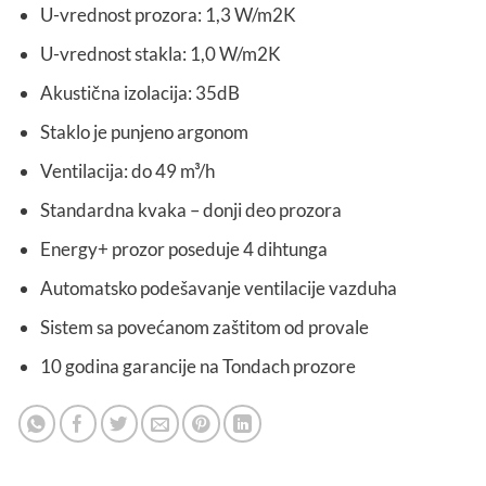
U-vrednost prozora: 1,3 W/m2K
U-vrednost stakla: 1,0 W/m2K
Akustična izolacija: 35dB
Staklo je punjeno argonom
Ventilacija: do 49 m³/h
Standardna kvaka – donji deo prozora
Energy+ prozor poseduje 4 dihtunga
Automatsko podešavanje ventilacije vazduha
Sistem sa povećanom zaštitom od provale
10 godina garancije na Tondach prozore