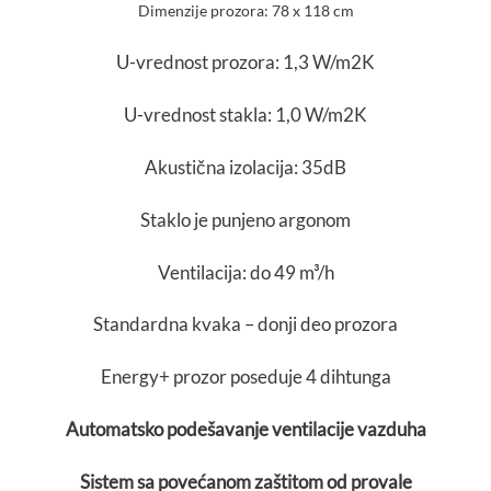
Dimenzije prozora: 78 x 118 cm
U-vrednost prozora: 1,3 W/m2K
U-vrednost stakla: 1,0 W/m2K
Akustična izolacija: 35dB
Staklo je punjeno argonom
Ventilacija: do 49 m³/h
Standardna kvaka – donji deo prozora
Energy+ prozor poseduje 4 dihtunga
Automatsko podešavanje ventilacije vazduha
Sistem sa povećanom zaštitom od provale