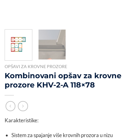
OPŠAVI ZA KROVNE PROZORE
Kombinovani opšav za krovne
prozore KHV-2-A 118×78
Karakteristike:
Sistem za spajanje više krovnih prozora u nizu